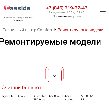
+7 (846) 219-27-43
Ежедневно с 9:00 до 21:00
Позвонить
мне утром
Сервисный центр Cassida
в
Самаре
Сервисный центр Cassida
Ремонтируемые модели
Ремонтируемые модели
Счетчик банкнот
Tiger I/IR
Apollo
Advantec
6650 series
6650 LCD
5550 UV
75 Value
series
DL